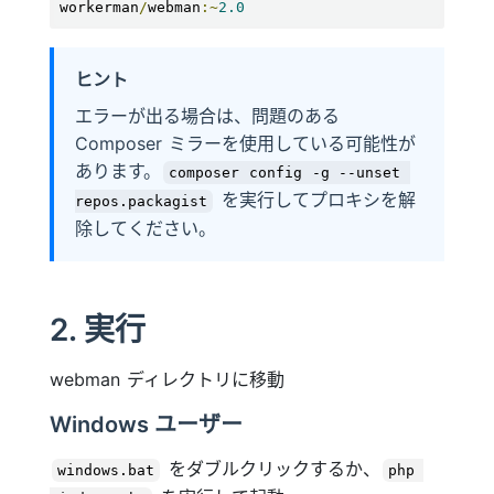
workerman
/
webman
:~
2.0
ヒント
エラーが出る場合は、問題のある
Composer ミラーを使用している可能性が
あります。
composer config -g --unset 
を実行してプロキシを解
repos.packagist
除してください。
2. 実行
webman ディレクトリに移動
Windows ユーザー
をダブルクリックするか、
windows.bat
php 