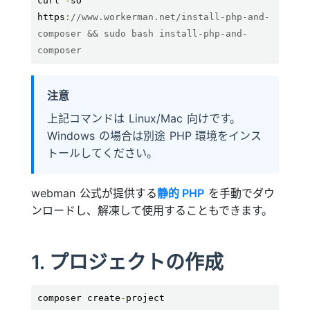
curl 
-
sO 
https
:
//www.workerman.net/install-php-and-
composer && sudo bash install-php-and-
composer
注意
上記コマンドは Linux/Mac 向けです。
Windows の場合は別途 PHP 環境をインス
トールしてください。
webman 公式が提供する
静的 PHP
を手動でダウ
ンロードし、解凍して使用することもできます。
1. プロジェクトの作成
composer create
-
project 