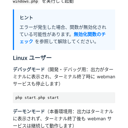
を実行して起動
windows.php
ヒント
エラーが発生した場合、関数が無効化され
ている可能性があります。
無効化関数のチ
ェック
を参照して解除してください。
Linux ユーザー
デバッグモード
（開発・デバッグ用：出力がター
ミナルに表示され、ターミナル終了時に webman
サービスも停止します）
php start
.
php start
デーモンモード
（本番環境用：出力はターミナル
に表示されず、ターミナル終了後も webman サ
ービスは継続して動作します）