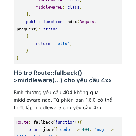
MiddlewareB
::
class
,
];
public
function
 index
(
Request
$request
):
string
{
return
'hello'
;
}
}
Hỗ trợ Route::fallback()-
>middleware(...) cho yêu cầu 4xx
Bình thường yêu cầu 404 không qua
middleware nào. Từ phiên bản 1.6.0 có thể
thiết lập middleware cho yêu cầu 4xx
Route
::
fallback
(
function
(){
return
 json
([
'code'
=>
404
,
'msg'
=>