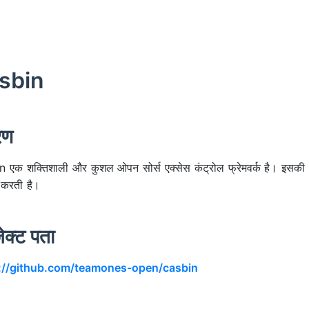
sbin
रण
 एक शक्तिशाली और कुशल ओपन सोर्स एक्सेस कंट्रोल फ्रेमवर्क है। इसकी अ
 करती है।
जेक्ट पता
://github.com/teamones-open/casbin