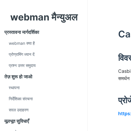
webman मैन्युअल
Ca
प्रस्तावना मार्गदर्शिका
webman क्या है
प्रोग्रामिंग ध्यान दें
विव
प्रश्न उत्तर समुदाय
Casbin
तेज़ शुरू हो जाओ
समर्थन
स्थापना
प्रो
निर्देशिका संरचना
सरल उदाहरण
https
मूलभूत सुविधाएँ