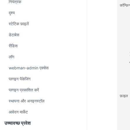
नियंत्रक
कॉन्फ़
दृश्य
स्टेटिक फ़ाइलें
डेटाबेस
रीडिस
लॉग
webman-admin एक्सेस
प्लगइन पैकेजिंग
प्लगइन प्रकाशित करें
फ़ाइल
स्थापना और अनइनस्टॉल
आवेदन मार्केट
उच्चावच्छ प्रवेश