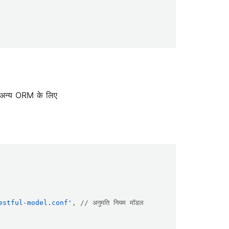
 अन्य ORM के लिए
estful-model.conf'
,
// अनुमति नियम मॉडल 