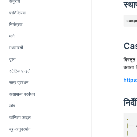
अनुरोध
स्था
प्रतिक्रिया
comp
नियंत्रक
मार्ग
Cas
मध्यमवर्ती
विस्तृ
दृश्य
बताता 
स्टेटिक फ़ाइलें
https
सत्र प्रबंधन
असामान्य प्रबंधन
निर्
लॉग
कॉन्फ़िग फ़ाइल
.
├──
 
बहु-अनुप्रयोग
│