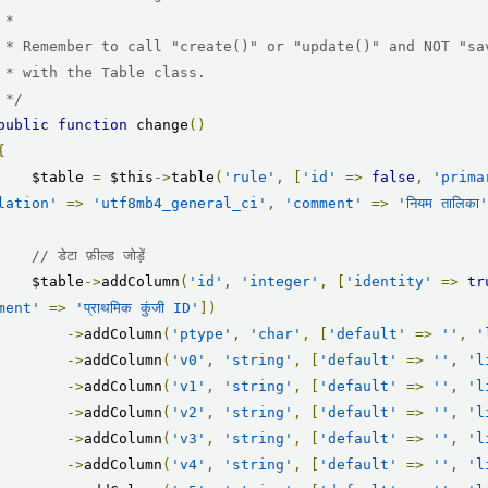


en working

ss.

     */
public
function
 change
()
{
        $table 
=
 $this
->
table
(
'rule'
,
[
'id'
=>
false
,
'prima
lation'
=>
'utf8mb4_general_ci'
,
'comment'
=>
'नियम तालिका
// डेटा फ़ील्ड जोड़ें
        $table
->
addColumn
(
'id'
,
'integer'
,
[
'identity'
=>
tr
ment'
=>
'प्राथमिक कुंजी ID'
])
->
addColumn
(
'ptype'
,
'char'
,
[
'default'
=>
''
,
'
->
addColumn
(
'v0'
,
'string'
,
[
'default'
=>
''
,
'l
->
addColumn
(
'v1'
,
'string'
,
[
'default'
=>
''
,
'l
->
addColumn
(
'v2'
,
'string'
,
[
'default'
=>
''
,
'l
->
addColumn
(
'v3'
,
'string'
,
[
'default'
=>
''
,
'l
->
addColumn
(
'v4'
,
'string'
,
[
'default'
=>
''
,
'l