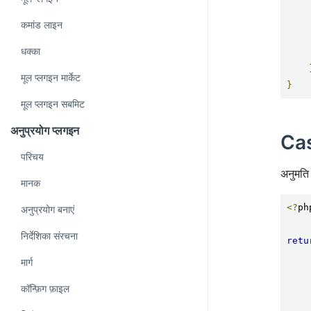
कमांड लाइन
धक्का
मूल प्लगइन मार्केट
}
मूल प्लगइन सबमिट
अनुप्रयोग प्लगइन
Cas
परिचय
अनुमति
मानक
<?
php
अनुप्रयोग बनाएं
निर्देशिका संरचना
retu
मार्ग
कॉन्फ़िग फ़ाइल