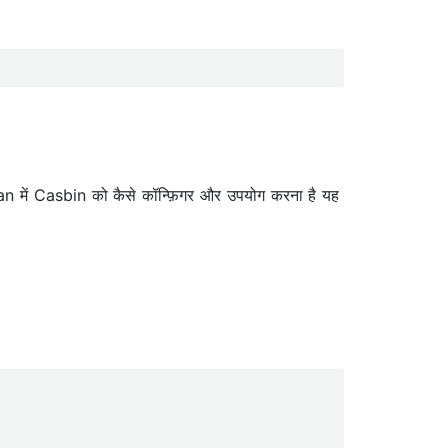
man में Casbin को कैसे कॉन्फ़िगर और उपयोग करना है यह