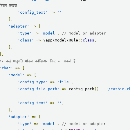
िगरेशन फ़ाइल
'config_text'
=>
''
,
],
'adapter'
=>
[
'type'
=>
'model'
,
// model or adapter
'class'
=>
 \app\model\Rule
::
class
,
],
],
// कई अनुमति मॉडल कॉन्फ़िगर किए जा सकते हैं
'rbac'
=>
[
'model'
=>
[
'config_type'
=>
'file'
,
'config_file_path'
=>
 config_path
()
.
'/casbin-r
'config_text'
=>
''
,
],
'adapter'
=>
[
'type'
=>
'model'
,
// model or adapter