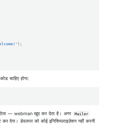
elcome!'
);
 कोड चाहिए होगा:
नाना होता — webman खुद कर देता है। अगर
Mailer
ंजेक्ट कर देगा। डेवलपर को कोई इनिशियलाइज़ेशन नहीं करनी