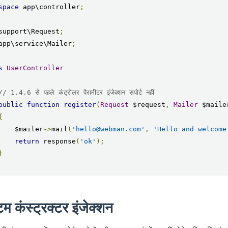
space
 app\controller
;
support\Request
;
app\service\Mailer
;
s
UserController
// 1.4.6 से पहले कंट्रोलर पैरामीटर इंजेक्शन सपोर्ट नहीं
public
function
register
(
Request
 $request
,
Mailer
 $maile
{
        $mailer
->
mail
(
'hello@webman.com'
,
'Hello and welcome
return
 response
(
'ok'
);
}
म कंस्ट्रक्टर इंजेक्शन