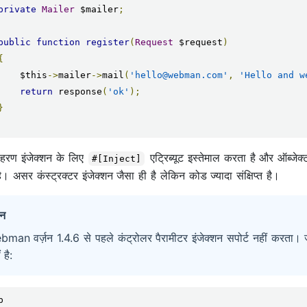
private
Mailer
 $mailer
;
public
function
register
(
Request
 $request
)
{
        $this
->
mailer
->
mail
(
'hello@webman.com'
,
'Hello and w
return
 response
(
'ok'
);
}
हरण इंजेक्शन के लिए
एट्रिब्यूट इस्तेमाल करता है और ऑब्जेक्ट
#[Inject]
। असर कंस्ट्रक्टर इंजेक्शन जैसा ही है लेकिन कोड ज्यादा संक्षिप्त है।
ान
man वर्ज़न 1.4.6 से पहले कंट्रोलर पैरामीटर इंजेक्शन सपोर्ट नहीं करत
 है: