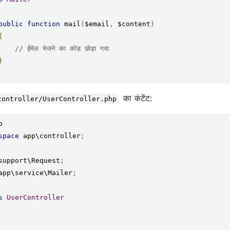
public
function
 mail
(
$email
,
 $content
)
{
// ईमेल भेजने का कोड छोड़ा गया
}
का कंटेंट:
controller/UserController.php
space
 app\controller
;
support\Request
;
app\service\Mailer
;
s
UserController