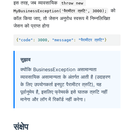
इस तरह, जब व्यावसायिक
throw new 
को
MyBusinessException('पैरामीटर त्रुटि', 3000);
कॉल किया जाए, तो जेसन अनुरोध स्वरूप में निम्नलिखित
जेसन को प्राप्त होगा
{
"code"
:
3000
,
"message"
:
"पैरामीटर त्रुटि"
}
सुझाव
क्योंकि BusinessException असामान्यता
व्यावसायिक असामान्यता के अंतर्गत आती है (उदाहरण
के लिए उपयोगकर्ता इनपुट पैरामीटर त्रुटि), यह
पूर्वानुमेय है, इसलिए फ्रेमवर्क इसे घातक त्रुटि नहीं
मानेगा और लॉग में रिकॉर्ड नहीं करेगा।
संक्षेप