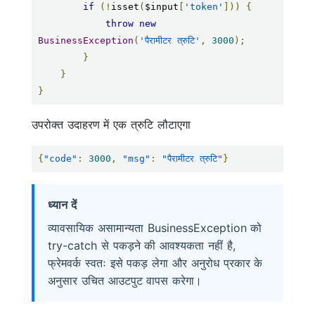
if
(!
isset
(
$input
[
'token'
]))
{
throw
new
BusinessException
(
'पैरामीटर त्रुटि'
,
3000
);
}
}
}
उपरोक्त उदाहरण में एक त्रुटि लौटाएगा
{
"code"
:
3000
,
"msg"
:
"पैरामीटर त्रुटि"
}
ध्यान दें
व्यावसायिक असामान्यता BusinessException को
try-catch से पकड़ने की आवश्यकता नहीं है,
फ्रेमवर्क स्वतः इसे पकड़ लेगा और अनुरोध प्रकार के
अनुसार उचित आउटपुट वापस करेगा।