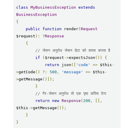
class
MyBusinessException
extends
BusinessException
{
public
function
 render
(
Request
$request
):
?
Response
{
// जेसन अनुरोध जेसन डेटा को वापस करता है
if
(
$request
->
expectsJson
())
{
return
 json
([
'code'
=>
 $this
-
>
getCode
()
?:
500
,
'message'
=>
 $this
-
>
getMessage
()]);
}
// गैर-जेसन अनुरोध तो एक पृष्ठ वापिस देगा
return
new
Response
(
200
,
[],
$this
->
getMessage
());
}
}