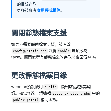
的目錄存取。
更多請參考
應用程式插件
。
關閉靜態檔案支援
如果不需要靜態檔案支援，請開啟
並將
選項改為
config/static.php
enable
false。關閉後所有靜態檔案的存取將會回傳404。
更改靜態檔案目錄
webman預設使用
目錄作為靜態檔案目
public
錄。如需修改，請編輯
中的
support/helpers.php
輔助函數。
public_path()