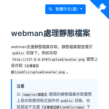
繁體中文(臺)
webman處理靜態檔案
webman支援靜態檔案存取，靜態檔案都放置於
目錄下。例如存取
public
實際上
http://127.0.0.8787/upload/avatar.png
是存取
{主專案目
。
錄}/public/upload/avatar.png
注意
以
開頭的靜態檔案存取實際
/app/xx/檔案名
上是存取應用程式插件的
目錄，也
public
就是說不支援
下
{主專案目錄}/public/app/