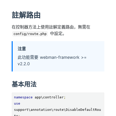
註解路由
在控制器方法上使用註解定義路由，無需在
中設定。
config/route.php
注意
此功能需要 webman-framework >=
v2.2.0
基本用法
namespace
 app\controller
;
use
support\annotation\route\DisableDefaultRou
te
;