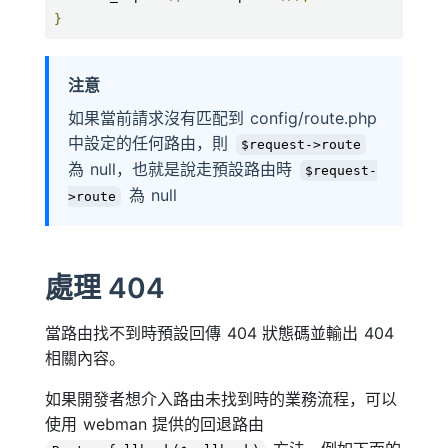
}
注意
如果當前請求沒有匹配到 config/route.php
中設定的任何路由，則
$request->route
為 null，也就是說走預設路由時
$request-
為 null
>route
處理 404
當路由找不到時預設回傳 404 狀態碼並輸出 404
相關內容。
如果開發者想介入路由未找到時的業務流程，可以
使用 webman 提供的回退路由