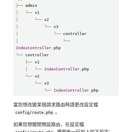
├──
│
└──
│
└──
│
└──
│
└──
│
└──
IndexController
.
└──
 controller

├──
 v1

│
└──
IndexController
.
php

└──
 v2

└──
 v3

└──
IndexController
.
php
當您想改變某個請求路由時請更改設定檔
。
config/route.php
如果您想關閉預設路由，在設定檔
裡最後一行加上如下設定：