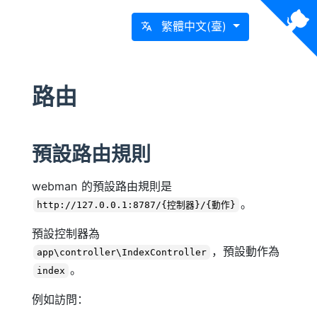
繁體中文(臺)
路由
預設路由規則
webman 的預設路由規則是
。
http://127.0.0.1:8787/{控制器}/{動作}
預設控制器為
，預設動作為
app\controller\IndexController
。
index
例如訪問：