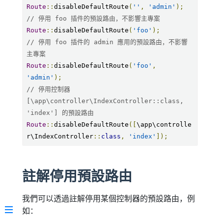
Route
::
disableDefaultRoute
(
''
,
'admin'
);
// 停用 foo 插件的預設路由，不影響主專案
Route
::
disableDefaultRoute
(
'foo'
);
// 停用 foo 插件的 admin 應用的預設路由，不影響
主專案
Route
::
disableDefaultRoute
(
'foo'
,
'admin'
);
// 停用控制器 
[\app\controller\IndexController::class, 
'index'] 的預設路由
Route
::
disableDefaultRoute
([
\app\controlle
r\IndexController
::
class
,
'index'
]);
註解停用預設路由
我們可以透過註解停用某個控制器的預設路由，例
如：