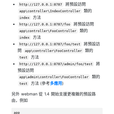
將預設訪問
http://127.0.0.1:8787
類的
app\controller\IndexController
方法
index
將預設訪問
http://127.0.0.1:8787/foo
類的
app\controller\FooController
方法
index
將預設訪
http://127.0.0.1:8787/foo/test
問
類的
app\controller\FooController
方法
test
將
http://127.0.0.1:8787/admin/foo/test
預設訪問
類的
app\admin\controller\FooController
方法 (參考
多應用
)
test
另外 webman 從 1.4 開始支援更複雜的預設路
由，例如