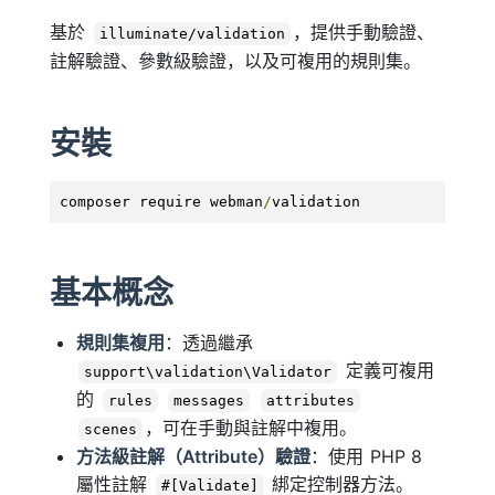
基於
，提供手動驗證、
illuminate/validation
註解驗證、參數級驗證，以及可複用的規則集。
安裝
composer require webman
/
validation
基本概念
規則集複用
：透過繼承
定義可複用
support\validation\Validator
的
rules
messages
attributes
，可在手動與註解中複用。
scenes
方法級註解（Attribute）驗證
：使用 PHP 8
屬性註解
綁定控制器方法。
#[Validate]