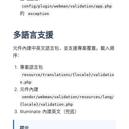
config/plugin/webman/validation/app.php
的
exception
多語言支援
元件內建中英文語言包，並支援專案覆蓋。載入順
序：
專案語言包
resource/translations/{locale}/validatio
n.php
元件內建
vendor/webman/validation/resources/lang/
{locale}/validation.php
Illuminate 內建英文（兜底）
提示