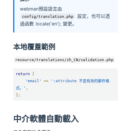
webman預設語言由
設定，也可以透
config/translation.php
過函數 locale('en'); 變更。
本地覆蓋範例
resource/translations/zh_CN/validation.php
return
[
'email'
=>
':attribute 不是有效的郵件格
式。'
,
];
中介軟體自動載入