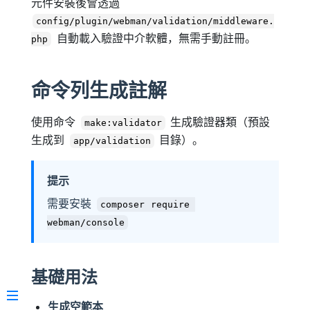
元件安裝後會透過
config/plugin/webman/validation/middleware.
自動載入驗證中介軟體，無需手動註冊。
php
命令列生成註解
使用命令
生成驗證器類（預設
make:validator
生成到
目錄）。
app/validation
提示
需要安裝
composer require 
webman/console
基礎用法
生成空範本