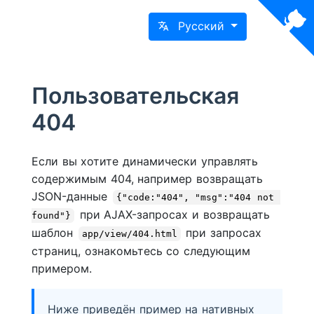
Русский
Пользовательская
404
Если вы хотите динамически управлять
содержимым 404, например возвращать
JSON-данные
{"code:"404", "msg":"404 not 
при AJAX-запросах и возвращать
found"}
шаблон
при запросах
app/view/404.html
страниц, ознакомьтесь со следующим
примером.
Ниже приведён пример на нативных