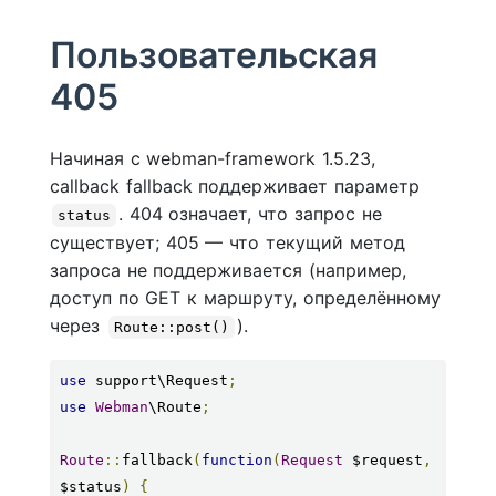
Пользовательская
405
Начиная с webman-framework 1.5.23,
callback fallback поддерживает параметр
. 404 означает, что запрос не
status
существует; 405 — что текущий метод
запроса не поддерживается (например,
доступ по GET к маршруту, определённому
через
).
Route::post()
use
 support\Request
;
use
Webman
\Route
;
Route
::
fallback
(
function
(
Request
 $request
,
$status
)
{