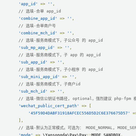
'app_id'
=>
''
,
// 选填-合单 app_id
'combine_app_id'
=>
''
,
// 选填-合单商户号
'combine_mch_id'
=>
''
,
// 选填-服务商模式下，子公众号 的 app_id
'sub_mp_app_id'
=>
''
,
// 选填-服务商模式下，子 app 的 app_id
'sub_app_id'
=>
''
,
// 选填-服务商模式下，子小程序 的 app_id
'sub_mini_app_id'
=>
''
,
// 选填-服务商模式下，子商户id
'sub_mch_id'
=>
''
,
// 选填-微信公钥证书路径, optional，强烈建议 php-fp
'wechat_public_cert_path'
=>
[
'45F59D4DABF31918AFCEC556D5D2C6E376675D57'
=
],
// 选填-默认为正常模式。可选为： MODE_NORMAL, MODE_SER
'mode'
=>
 \Yansongda\Pay\Pay
::
MODE_SANDBOX
,