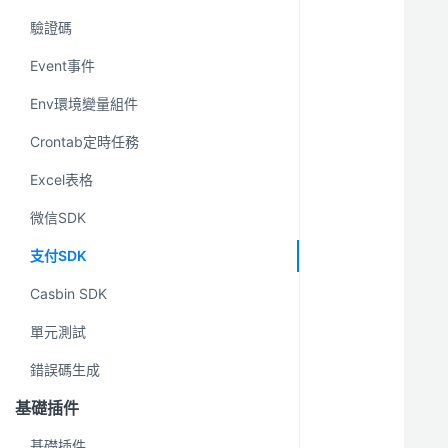
驗證碼
Event事件
Env環境變量組件
Crontab定時任務
Excel表格
微信SDK
支付SDK
Casbin SDK
單元測試
錯誤碼生成
基礎插件
基礎插件