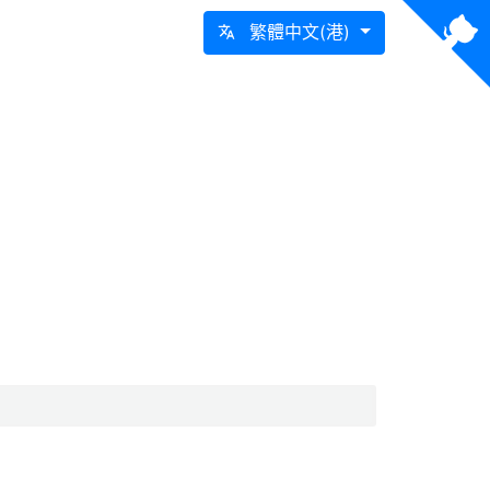
繁體中文(港)