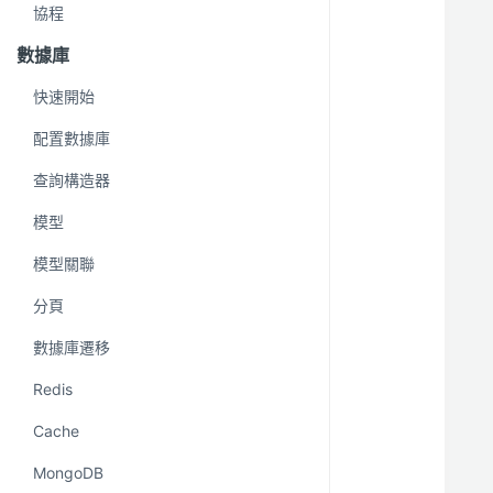
協程
數據庫
快速開始
配置數據庫
查詢構造器
模型
模型關聯
分頁
數據庫遷移
Redis
Cache
MongoDB