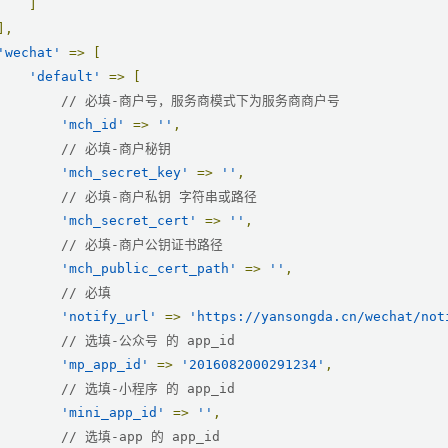
]
],
'wechat'
=>
[
'default'
=>
[
// 必填-商户号，服务商模式下为服务商商户号
'mch_id'
=>
''
,
// 必填-商户秘钥
'mch_secret_key'
=>
''
,
// 必填-商户私钥 字符串或路径
'mch_secret_cert'
=>
''
,
// 必填-商户公钥证书路径
'mch_public_cert_path'
=>
''
,
// 必填
'notify_url'
=>
'https://yansongda.cn/wechat/not
// 选填-公众号 的 app_id
'mp_app_id'
=>
'2016082000291234'
,
// 选填-小程序 的 app_id
'mini_app_id'
=>
''
,
// 选填-app 的 app_id