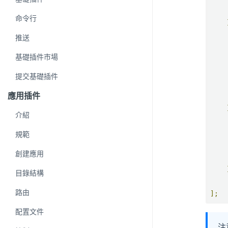
命令行
推送
基礎插件市場
提交基礎插件
應用插件
介紹
規範
創建應用
目錄結構
路由
];
配置文件
注