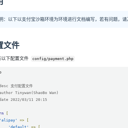
用
明：以下以支付宝沙箱环境为环境进行文档编写，若有问题，请
置文件
有以下配置文件
config/payment.php
rn
[
'alipay'
=>
[
'default'
=>
[