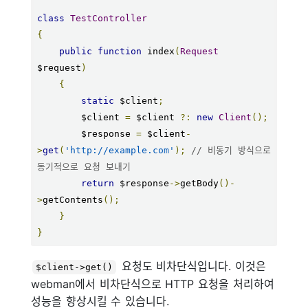
class
TestController
{
public
function
 index
(
Request
$request
)
{
static
 $client
;
        $client 
=
 $client 
?:
new
Client
();
        $response 
=
 $client
-
>
get
(
'http://example.com'
);
// 비동기 방식으로 
동기적으로 요청 보내기
return
 $response
->
getBody
()-
>
getContents
();
}
}
요청도 비차단식입니다. 이것은
$client->get()
webman에서 비차단식으로 HTTP 요청을 처리하여
성능을 향상시킬 수 있습니다.