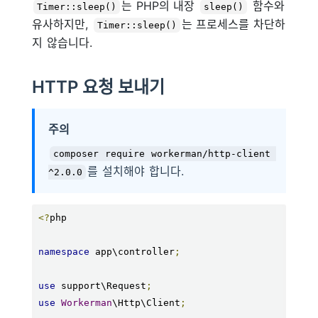
는 PHP의 내장
함수와
Timer::sleep()
sleep()
유사하지만,
는 프로세스를 차단하
Timer::sleep()
지 않습니다.
HTTP 요청 보내기
주의
composer require workerman/http-client 
를 설치해야 합니다.
^2.0.0
<?
php

namespace
 app\controller
;
use
 support\Request
;
use
Workerman
\Http\Client
;