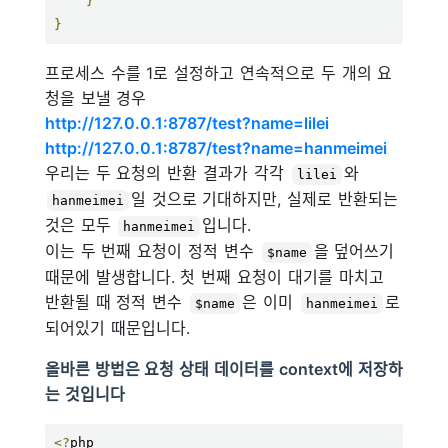
}
}
프로세스 수를 1로 설정하고 연속적으로 두 개의 요
청을 보낼 경우
http://127.0.0.1:8787/test?name=lilei
http://127.0.0.1:8787/test?name=hanmeimei
우리는 두 요청의 반환 결과가 각각
와
lilei
일 것으로 기대하지만, 실제로 반환되는
hanmeimei
것은 모두
입니다.
hanmeimei
이는 두 번째 요청이 정적 변수
을 덮어쓰기
$name
때문에 발생합니다. 첫 번째 요청이 대기를 마치고
반환될 때 정적 변수
은 이미
로
$name
hanmeimei
되어있기 때문입니다.
올바른 방법은 요청 상태 데이터를 context에 저장하
는 것입니다
<?
php
